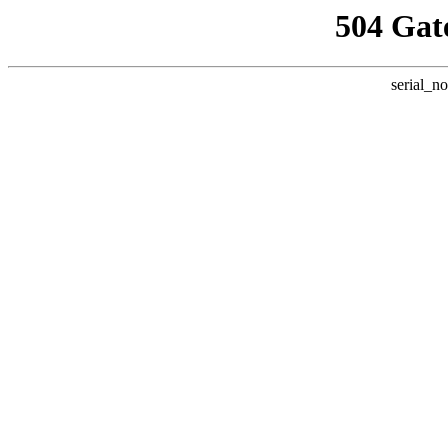
504 Gat
serial_