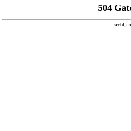
504 Gat
serial_