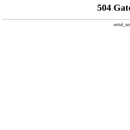
504 Gat
serial_