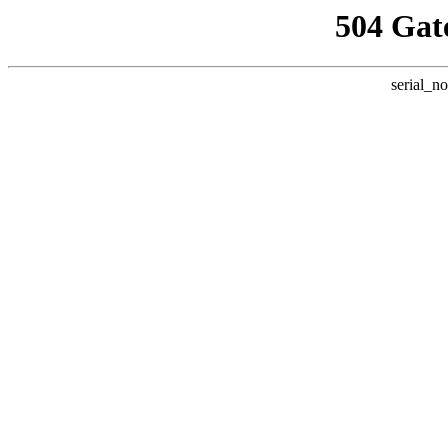
504 Gat
serial_