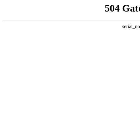
504 Gat
serial_