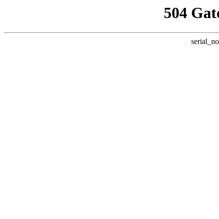
504 Gat
serial_