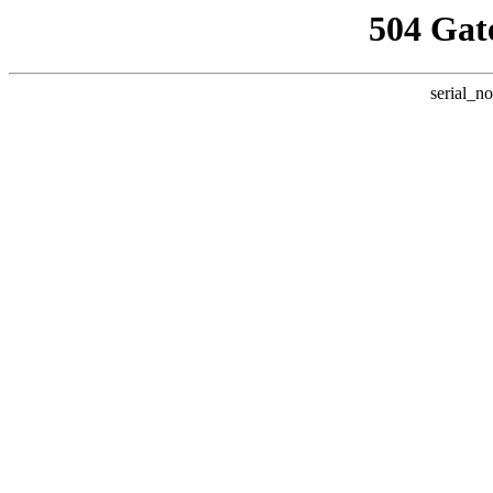
504 Gat
serial_