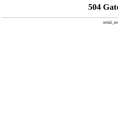
504 Gat
serial_