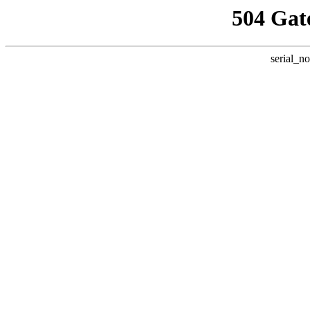
504 Gat
serial_