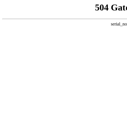
504 Gat
serial_